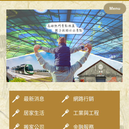
Menu
最新消息
網路行銷
居家生活
工業與工程
搬家公司
金融服務