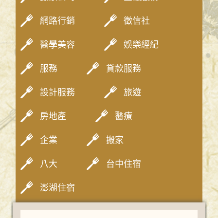
網路行銷
徵信社
醫學美容
娛樂經紀
服務
貸款服務
設計服務
旅遊
房地產
醫療
企業
搬家
八大
台中住宿
澎湖住宿