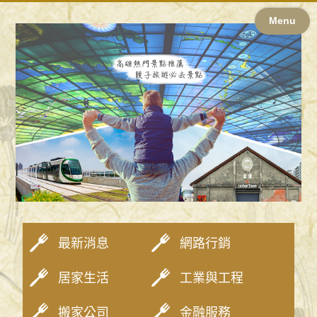
Menu
最新消息
網路行銷
居家生活
工業與工程
搬家公司
金融服務