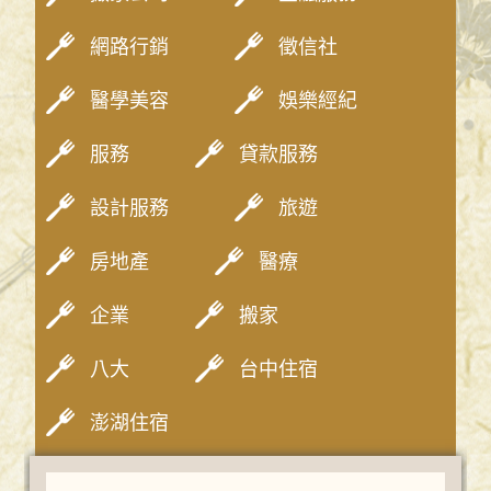
網路行銷
徵信社
醫學美容
娛樂經紀
服務
貸款服務
設計服務
旅遊
房地產
醫療
企業
搬家
八大
台中住宿
澎湖住宿