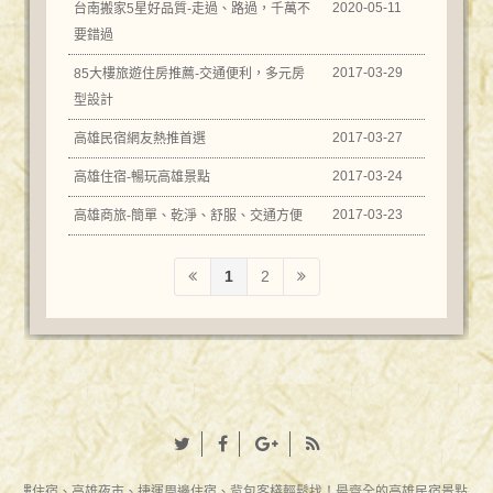
2020-05-11
台南搬家5星好品質-走過、路過，千萬不
要錯過
2017-03-29
85大樓旅遊住房推薦-交通便利，多元房
型設計
2017-03-27
高雄民宿網友熱推首選
2017-03-24
高雄住宿-暢玩高雄景點
2017-03-23
高雄商旅-簡單、乾淨、舒服、交通方便
1
2
85大樓住宿、高雄夜市、捷運周邊住宿、背包客棧輕鬆找！最齊全的高雄民宿景點美