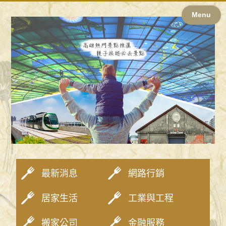
Menu
最新消息
網路行銷
居家生活
工業與工程
搬家公司
金融服務