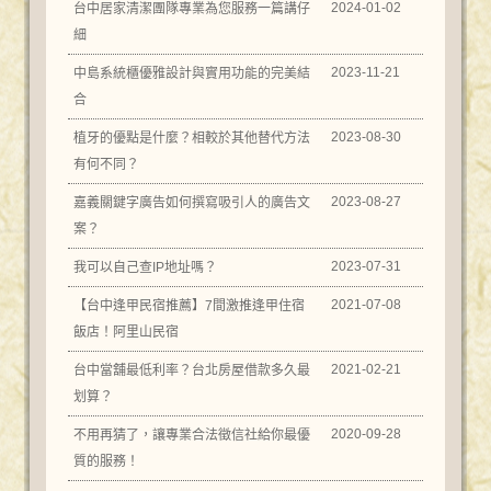
2024-01-02
台中居家清潔團隊專業為您服務一篇講仔
細
2023-11-21
中島系統櫃優雅設計與實用功能的完美結
合
2023-08-30
植牙的優點是什麼？相較於其他替代方法
有何不同？
2023-08-27
嘉義關鍵字廣告如何撰寫吸引人的廣告文
案？
2023-07-31
我可以自己查IP地址嗎？
2021-07-08
【台中逢甲民宿推薦】7間激推逢甲住宿
飯店！阿里山民宿
2021-02-21
台中當舖最低利率？台北房屋借款多久最
划算？
2020-09-28
不用再猜了，讓專業合法徵信社給你最優
質的服務！