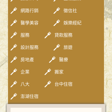
網路行銷
徵信社
醫學美容
娛樂經紀
服務
貸款服務
設計服務
旅遊
房地產
醫療
企業
搬家
八大
台中住宿
澎湖住宿