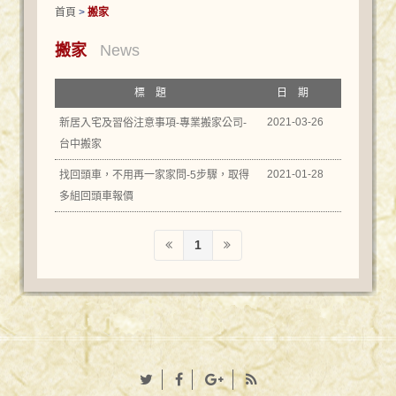
首頁
>
搬家
搬家
News
標題
日期
2021-03-26
新居入宅及習俗注意事項-專業搬家公司-
台中搬家
2021-01-28
找回頭車，不用再一家家問-5步驟，取得
多組回頭車報價
1