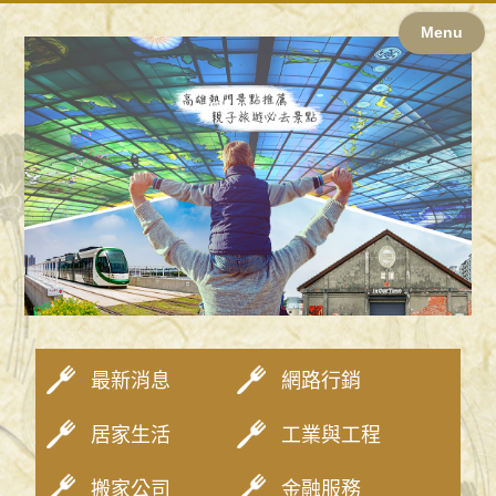
Menu
最新消息
網路行銷
居家生活
工業與工程
搬家公司
金融服務