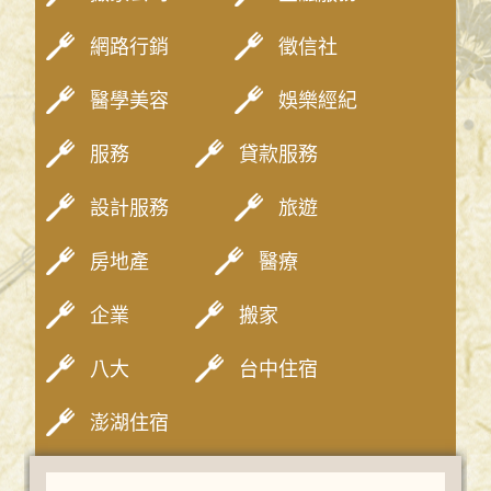
網路行銷
徵信社
醫學美容
娛樂經紀
服務
貸款服務
設計服務
旅遊
房地產
醫療
企業
搬家
八大
台中住宿
澎湖住宿