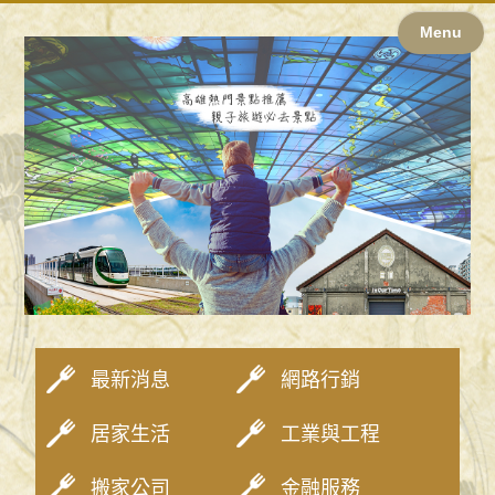
Menu
最新消息
網路行銷
居家生活
工業與工程
搬家公司
金融服務