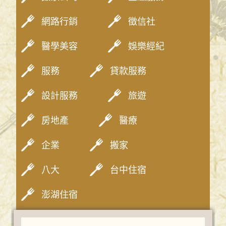
網路行銷
徵信社
醫學美容
娛樂經紀
服務
貸款服務
設計服務
旅遊
房地產
醫療
企業
搬家
八大
台中住宿
澎湖住宿