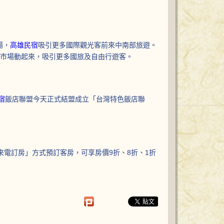
場，
高雄民宿
吸引更多國際觀光客前來中南部旅遊。
遊市場動起來，吸引更多國旅及自由行遊客。
宿
飯店聯盟今天正式結盟成立「台灣特色飯店聯
來電訂房」方式預訂客房，可享房價9折、8折、1折