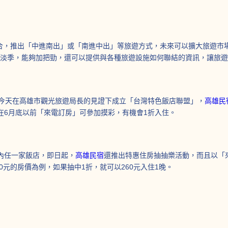
合，推出「中進南出」或「南進中出」等旅遊方式，未來可以擴大旅遊市
遊淡季，能夠加把勁，還可以提供與各種旅遊設施如何聯結的資訊，讓旅
今天在高雄市觀光旅遊局長的見證下成立「台灣特色飯店聯盟」，
高雄民
在6月底以前「來電訂房」可參加摸彩，有機會1折入住。
內任一家飯店，即日起，
高雄民宿
還推出特惠住房抽抽樂活動，而且以「
0元的房價為例，如果抽中1折，就可以260元入住1晚。