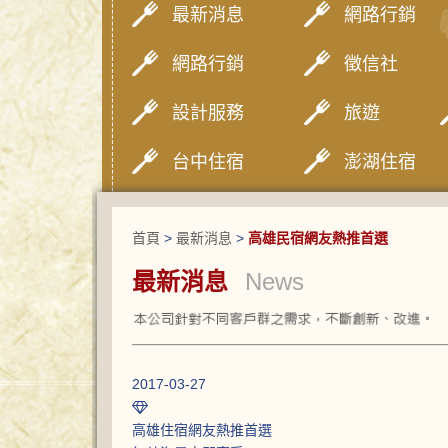
最新消息
網路行銷
網路行銷
徵信社
設計服務
旅遊
台中住宿
澎湖住宿
首頁
>
最新消息
>
高雄民宿網友熱推首選
最新消息
News
2017-03-27
高雄住宿網友熱推首選