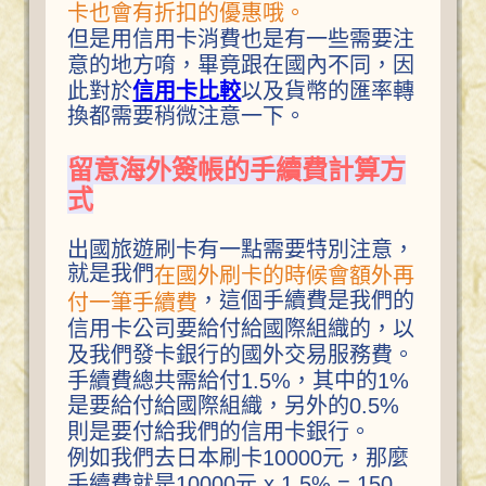
卡也會有折扣的優惠哦。
但是用信用卡消費也是有一些需要注
意的地方唷，畢竟跟在國內不同，因
此對於
信用卡比較
以及貨幣的匯率轉
換都需要稍微注意一下。
留意海外簽帳的手續費計算方
式
出國旅遊刷卡有一點需要特別注意，
就是我們
在國外刷卡的時候會額外再
，這個手續費是我們的
付一筆手續費
信用卡公司要給付給國際組織的，以
及我們發卡銀行的國外交易服務費。
手續費總共需給付1.5%，其中的1%
是要給付給國際組織，另外的0.5%
則是要付給我們的信用卡銀行。
例如我們去日本刷卡10000元，那麼
手續費就是10000元 x 1.5% = 150