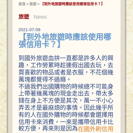
首頁
>
旅遊
>
【到外地旅遊時應該使用哪張信用卡？】
旅遊
News
2021-07-09
【到外地旅遊時應該使用哪
張信用卡？】
到國外旅遊血拚一直都是許多人的興
趣，工作勞累時趁連假出國去玩，去
買喜歡的物品或者是衣服，不花個幾
萬塊都覺得不過癮。
不過我們出國購物的時候總不可能身
上帶著幾萬塊的現金走出去，帶太多
錢在身上不方便是其次，萬一不小心
弄丟才是最麻煩的事情。因此幾乎所
有的人在國外購物的時候都會選擇用
信用卡來消費，一來是攜帶信用卡比
較方便，再來則是因為
在國外刷信用