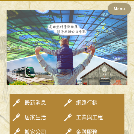
Menu
最新消息
網路行銷
居家生活
工業與工程
搬家公司
金融服務