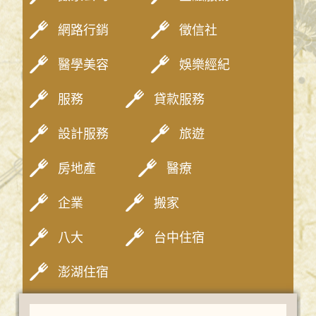
網路行銷
徵信社
醫學美容
娛樂經紀
服務
貸款服務
設計服務
旅遊
房地產
醫療
企業
搬家
八大
台中住宿
澎湖住宿