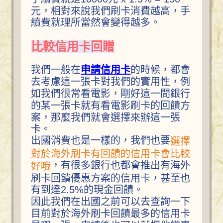
元，相對來說我們刷卡消費越高，手
續費就理所當然會變得越多。
比較信用卡回贈
我們一般在
申請信用卡
的時候，都會
去考慮這一張卡對我們的實用性，例
如我們很常看電影，剛好這一間銀行
的某一張卡就有看電影刷卡的回饋方
案，那麼我們就會選擇來辦這一張
卡。
出國消費也是一樣的，我們也要
選擇
對於海外刷卡有回饋的信用卡會比較
，有很多銀行也都會推出有海外
好哦
刷卡回饋優惠方案的信用卡，甚至也
有到達2.5%的現金回饋。
因此我們在出國之前可以去查詢一下
目前對於海外刷卡回饋最多的信用卡