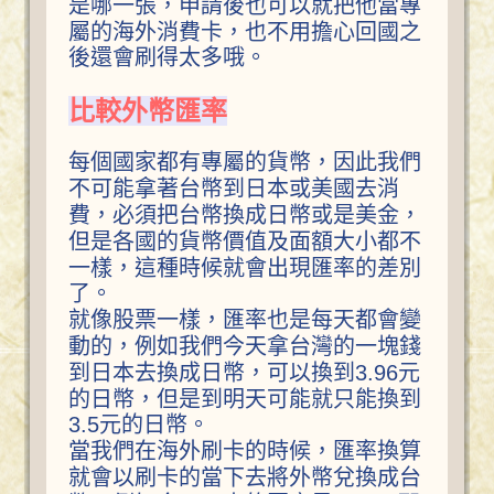
是哪一張，申請後也可以就把他當專
屬的海外消費卡，也不用擔心回國之
後還會刷得太多哦。
比較外幣匯率
每個國家都有專屬的貨幣，因此我們
不可能拿著台幣到日本或美國去消
費，必須把台幣換成日幣或是美金，
但是各國的貨幣價值及面額大小都不
一樣，這種時候就會出現匯率的差別
了。
就像股票一樣，匯率也是每天都會變
動的，例如我們今天拿台灣的一塊錢
到日本去換成日幣，可以換到3.96元
的日幣，但是到明天可能就只能換到
3.5元的日幣。
當我們在海外刷卡的時候，匯率換算
就會以刷卡的當下去將外幣兌換成台