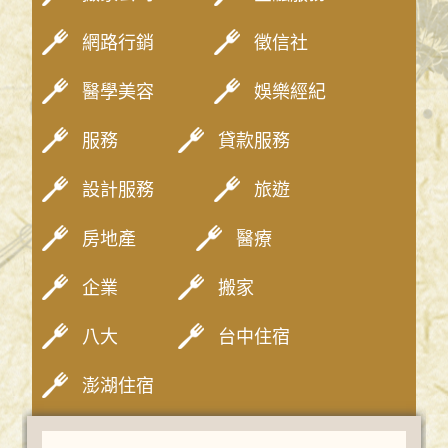
網路行銷
徵信社
醫學美容
娛樂經紀
服務
貸款服務
設計服務
旅遊
房地產
醫療
企業
搬家
八大
台中住宿
澎湖住宿