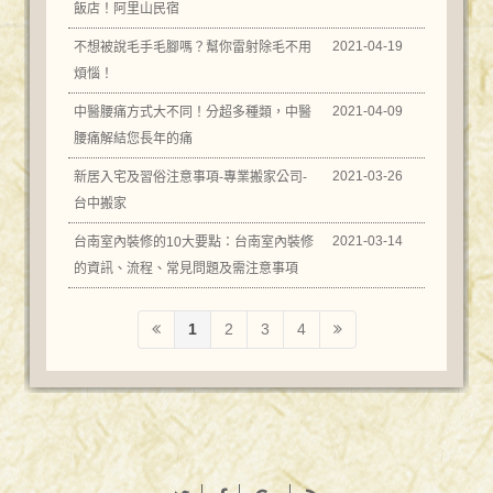
飯店！阿里山民宿
2021-04-19
不想被說毛手毛腳嗎？幫你雷射除毛不用
煩惱！
2021-04-09
中醫腰痛方式大不同！分超多種類，中醫
腰痛解結您長年的痛
2021-03-26
新居入宅及習俗注意事項-專業搬家公司-
台中搬家
2021-03-14
台南室內裝修的10大要點：台南室內裝修
的資訊、流程、常見問題及需注意事項
1
2
3
4