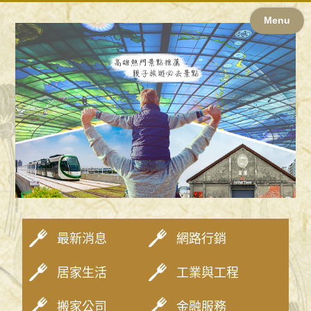
Menu
最新消息
網路行銷
居家生活
工業與工程
搬家公司
金融服務